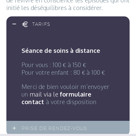
de revivre en conscience les épisodes qui ont
initié les déséquilibres à considérer.
TARIFS
Séance de soins à distance
Pour vous : 100 € à 150 €
Pour votre enfant : 80 € à 100 €
Merci de bien vouloir m’envoyer
un
mail via le
formulaire
contact
à votre disposition
PRISE DE RENDEZ-VOUS